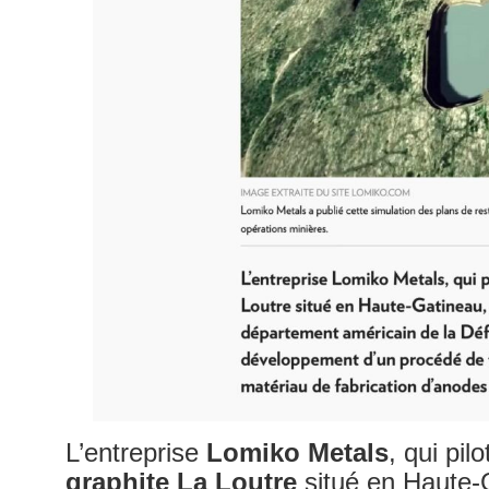
L’entreprise
Lomiko Metals
, qui pil
graphite La Loutre
situé en Haute-G