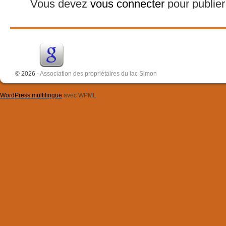
Vous devez
vous connecter
pour publie
© 2026 -
Association des propriétaires du lac Simon
WordPress multilingue
avec WPML