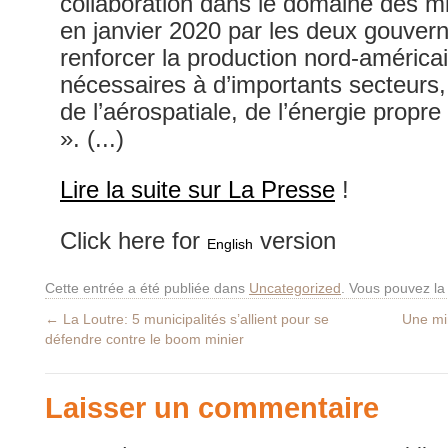
collaboration dans le domaine des mi
en janvier 2020 par les deux gouver
renforcer la production nord-américa
nécessaires à d’importants secteurs,
de l’aérospatiale, de l’énergie prop
». (...)
Lire la suite sur La Presse
!
Click here for
version
English
Cette entrée a été publiée dans
Uncategorized
. Vous pouvez la
←
La Loutre: 5 municipalités s’allient pour se
Une mi
défendre contre le boom minier
Laisser un commentaire