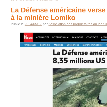
La Défense américaine verse 
à la minière Lomiko
Publié le
2024/05/17
par
Association des propriétaires du lac S