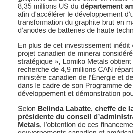
8,35 millions US du
département am
afin d’accélérer le développement d
transformation du graphite brut en ma
d’anodes de batteries de haute techni
En plus de cet investissement inédi
projet canadien de minerai considéré
stratégique », Lomiko Metals obtient
recherche de 4,9 millions CAN répart
ministère canadien de l’Énergie et d
dans le cadre de son Programme de
développement et démonstration pour
Selon
Belinda Labatte, cheffe de la
présidente du conseil d’administ
Metals
, l’obtention de ces financem
gouvernements canadien et américai