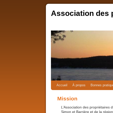
Association des 
Accueil
À propos
Bonnes pratiqu
Mission
L’Association des propriétaires 
Simon et Barrière et de la régio