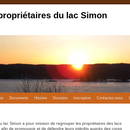
propriétaires du lac Simon
es
Documents
Histoire
Dossiers
Inscription
Contactez-nous
du lac Simon a pour mission de regrouper les propriétaires des lacs
n afin de promouvoir et de défendre leurs intérêts auprès des corps