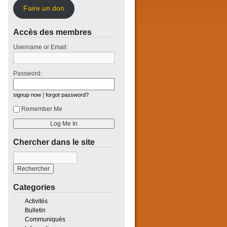
Faire un don
Accès des membres
Username or Email:
Password:
|
signup now
forgot password?
Remember Me
Chercher dans le site
Categories
Activités
Bulletin
Communiqués