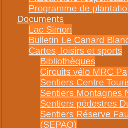
Programme de plantatio
Documents
Lac Simon
Bulletin Le Canard Blan
Cartes, loisirs et sports
Bibliothèques
Circuits vélo MRC P
Sentiers Centre Tour
Sentiers Montagnes 
Sentiers pédestres 
Sentiers Réserve Fa
(SEPAQ)