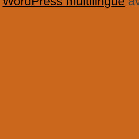
WordPress multilingue
a