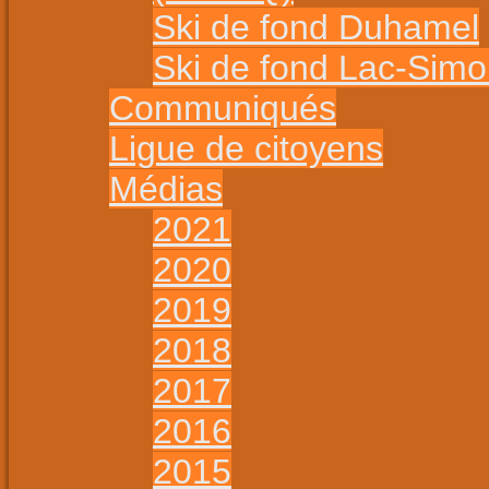
Ski de fond Duhamel
Ski de fond Lac-Sim
Communiqués
Ligue de citoyens
Médias
2021
2020
2019
2018
2017
2016
2015