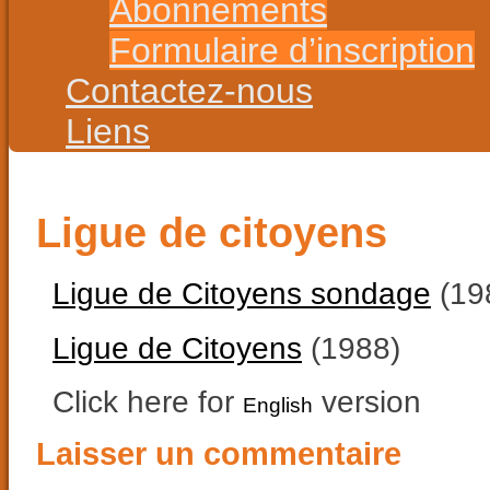
Abonnements
Formulaire d’inscription
Contactez-nous
Liens
Ligue de citoyens
Ligue de Citoyens sondage
(19
Ligue de Citoyens
(1988)
Click here for
version
English
Laisser un commentaire