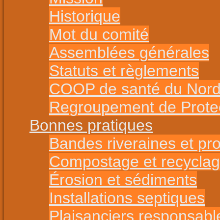
Historique
Mot du comité
Assemblées générales
Statuts et règlements
COOP de santé du Nord 
Regroupement de Protect
Bonnes pratiques
Bandes riveraines et pr
Compostage et recycla
Érosion et sédiments
Installations septiques
Plaisanciers responsabl