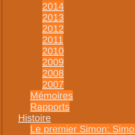
2014
2013
2012
2011
2010
2009
2008
2007
Mémoires
Rapports
Histoire
Le premier Simon: Sim