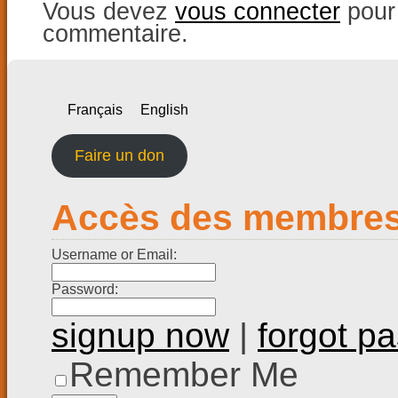
Vous devez
vous connecter
pour 
commentaire.
Français
English
Faire un don
Accès des membre
Username or Email:
Password:
signup now
|
forgot p
Remember Me