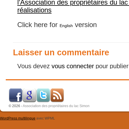
l’Association des propriétaires du la
réalisations
Click here for
version
English
Laisser un commentaire
Vous devez
vous connecter
pour publie
© 2026 -
Association des propriétaires du lac Simon
WordPress multilingue
avec WPML