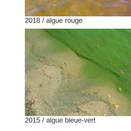
2018 / algue rouge
2015 / algue bleue-vert