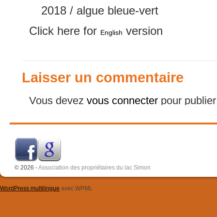
2018 / algue bleue-vert
Click here for
version
English
Laisser un commentaire
Vous devez
vous connecter
pour publie
© 2026 -
Association des propriétaires du lac Simon
WordPress multilingue
avec WPML