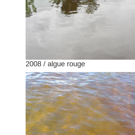
2008 / algue rouge