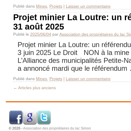
Publié dans
Mines
,
Projets
|
Laisser un commentaire
Projet minier La Loutre: un 
31 août 2025
Publié le
2025/06/04
par
Association des propriétaires du lac S
Projet minier La Loutre: un référend
3 juin 2025 Le Droit NON à la mine
L’Alliance des municipalités Petite-
a annoncé mardi que le référendu
Publié dans
Mines
,
Projets
|
Laisser un commentaire
←
Articles plus anciens
© 2026 -
Association des propriétaires du lac Simon