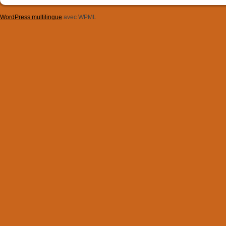
WordPress multilingue
avec WPML