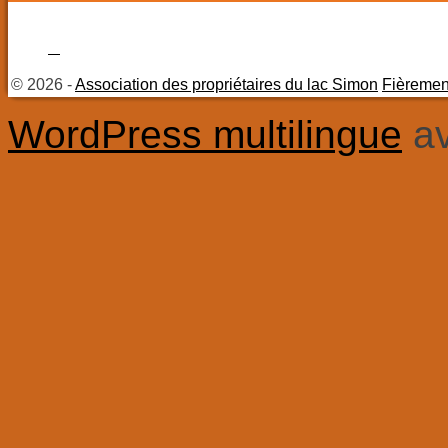
© 2026 -
Association des propriétaires du lac Simon
Fièremen
WordPress multilingue
a