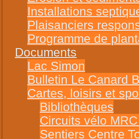
Installations septiqu
Plaisanciers respon
Programme de planta
Documents
Lac Simon
Bulletin Le Canard 
Cartes, loisirs et spo
Bibliothèques
Circuits vélo MR
Sentiers Centre T