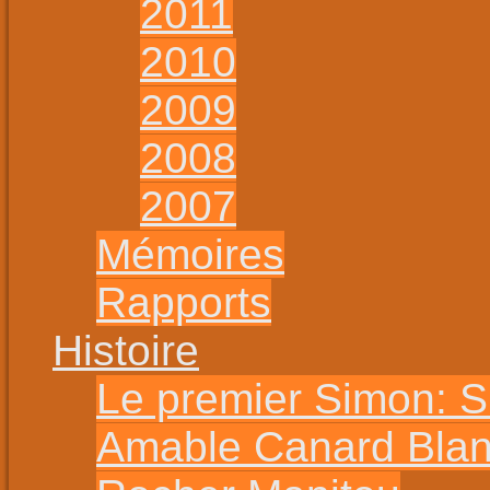
2011
2010
2009
2008
2007
Mémoires
Rapports
Histoire
Le premier Simon: 
Amable Canard Bla