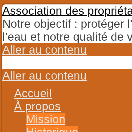
Association des propriét
Notre objectif : protéger 
l’eau et notre qualité de v
Aller au contenu
Aller au contenu
Accueil
À propos
Mission