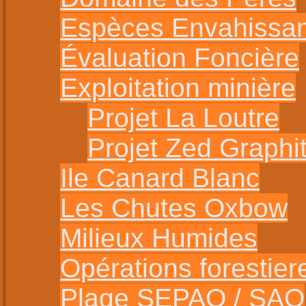
Espèces Envahissa
Évaluation Foncière
Exploitation minière
Projet La Loutre
Projet Zed Graphi
Ile Canard Blanc
Les Chutes Oxbow
Milieux Humides
Opérations forestier
Plage SEPAQ / SAO