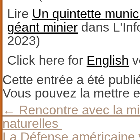
Lire
Un quintette munic
géant minier
dans L'Inf
2023)
Click here for
English
v
Cette entrée a été publ
Vous pouvez la mettre e
←
Rencontre avec la mi
naturelles
La Défense américaine v