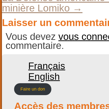
minière Lomiko
→
Laisser un commentai
Vous devez
vous conne
commentaire.
Français
English
Faire un don
Accès des membre