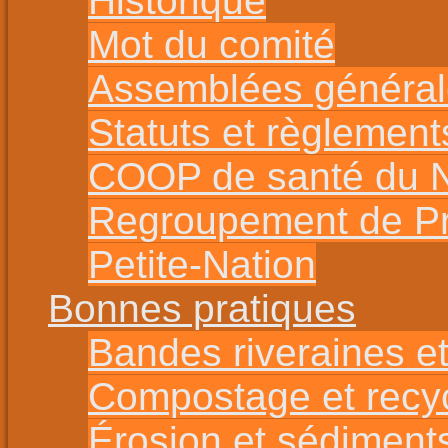
Historique
Mot du comité
Assemblées général
Statuts et règlement
COOP de santé du No
Regroupement de Pro
Petite-Nation
Bonnes pratiques
Bandes riveraines et
Compostage et recy
Érosion et sédiment