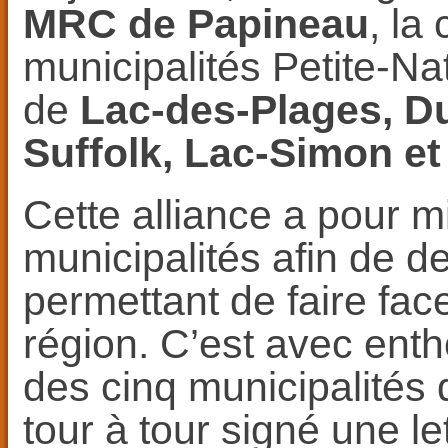
MRC de Papineau
, la
municipalités Petite-Nat
de
Lac-des-Plages, D
Suffolk, Lac-Simon et
Cette alliance a pour m
municipalités afin de de
permettant de faire fac
région. C’est avec ent
des cinq municipalités 
tour à tour signé une le