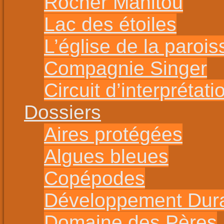
Rocher Manitou
Lac des étoiles
L’église de la parois
Compagnie Singer
Circuit d’interprétat
Dossiers
Aires protégées
Algues bleues
Copépodes
Développement Dur
Domaine des Pères