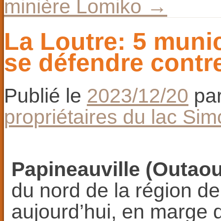
minière Lomiko
→
La Loutre: 5 munic
se défendre contr
Publié le
2023/12/20
pa
propriétaires du lac Si
Papineauville (Outaou
du nord de la région d
aujourd’hui, en marge