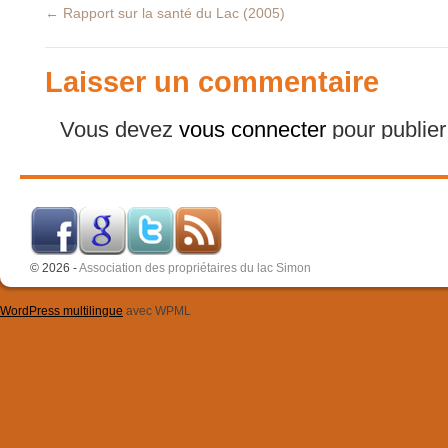
←
Rapport sur la santé du Lac (2005)
Laisser un commentaire
Vous devez
vous connecter
pour publie
© 2026 -
Association des propriétaires du lac Simon
WordPress multilingue
avec WPML