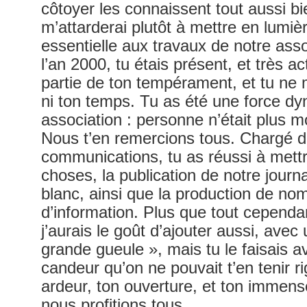
côtoyer les connaissent tout aussi b
m’attarderai plutôt à mettre en lumièr
essentielle aux travaux de notre asso
l’an 2000, tu étais présent, et très act
partie de ton tempérament, et tu ne 
ni ton temps. Tu as été une force d
association : personne n’était plus mo
Nous t’en remercions tous. Chargé d
communications, tu as réussi à mettr
choses, la publication de notre journa
blanc, ainsi que la production de n
d’information. Plus que tout cependant
j’aurais le goût d’ajouter aussi, avec 
grande gueule », mais tu le faisais a
candeur qu’on ne pouvait t’en tenir rig
ardeur, ton ouverture, et ton immense
nous profitions tous.