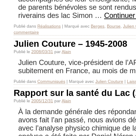
de parents bénévoles se sont rendus 
riverains des lac Simon …
Continuer
Publié dans
Réalisations
|
Marqué avec
Berges
,
Bourse
,
Julien
commentaire
Julien Couture – 1945-2008
Publié le
2008/03/31
par
Alain
Julien Couture, vice-président de l’
subitement en France, au mois de ma
Publié dans
Communiqués
|
Marqué avec
Julien Couture
|
Lais
Rapport sur la santé du Lac 
Publié le
2005/12/31
par
Alain
À la demande générale des réponda
avons fait l’an passé, nous avions déc
avec l’analyse physico chimique de l