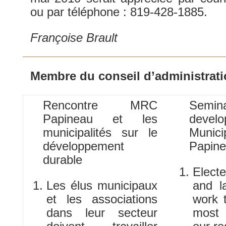
ou par téléphone : 819-428-1885.
Françoise Brault
Membre du conseil d’administrati
Rencontre MRC
Semin
Papineau et les
dev
municipalités sur le
Munic
développement
Papi
durable
Elect
Les élus municipaux
and l
et les associations
work t
dans leur secteur
most 