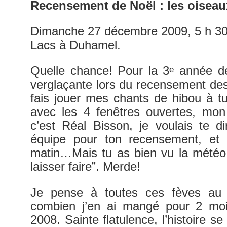
Recensement de Noël : les oisea
Dimanche 27 décembre 2009, 5 h 30
Lacs à Duhamel.
Quelle chance! Pour la 3
année de 
e
verglaçante lors du recensement de
fais jouer mes chants de hibou à t
avec les 4 fenêtres ouvertes, mon 
c’est Réal Bisson, je voulais te d
équipe pour ton recensement, et o
matin…Mais tu as bien vu la météo,
laisser faire”. Merde!
Je pense à toutes ces fèves au 
combien j’en ai mangé pour 2 mo
2008. Sainte flatulence, l’histoire se 