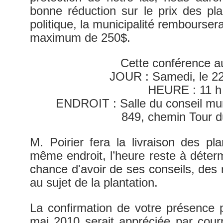
bonne réduction sur le prix des pl
politique, la municipalité rembourse
maximum de 250$.
Cette conférence au
JOUR : Samedi, le 2
HEURE : 11 h
ENDROIT : Salle du conseil mu
849, chemin Tour
M. Poirier fera la livraison des pla
même endroit, l’heure reste à déterm
chance d'avoir de ses conseils, des
au sujet de la plantation.
La confirmation de votre présence 
mai 2010 serait appréciée par courr