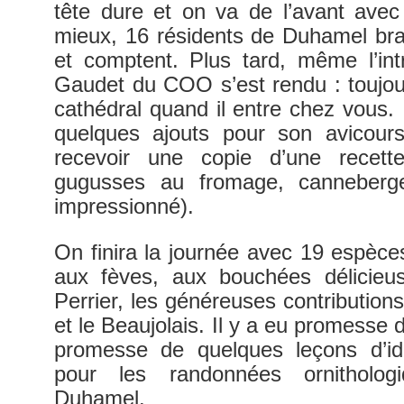
tête dure et on va de l’avant ave
mieux, 16 résidents de Duhamel bra
et comptent. Plus tard, même l’int
Gaudet du COO s’est rendu : toujou
cathédral quand il entre chez vous. I
quelques ajouts pour son avicou
recevoir une copie d’une recet
gugusses au fromage, canneberge
impressionné).
On finira la journée avec 19 espèce
aux fèves, aux bouchées délicieu
Perrier, les généreuses contributio
et le Beaujolais. Il y a eu promesse d
promesse de quelques leçons d’iden
pour les randonnées ornitholo
Duhamel.