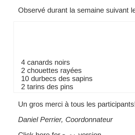
Observé durant la semaine suivant
4 canards noirs
2 chouettes rayées
10 durbecs des sapins
2 tarins des pins
Un gros merci à tous les participan
Daniel Perrier, Coordonnateur
Click here for
version