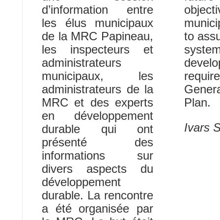
d’information entre
objec
les élus municipaux
municip
de la MRC Papineau,
to ass
les inspecteurs et
system
administrateurs
devel
municipaux, les
requir
administrateurs de la
Gene
MRC et des experts
Plan
en développement
Ivars S
durable qui ont
présenté des
informations sur
divers aspects du
développement
durable. La rencontre
a été organisée par