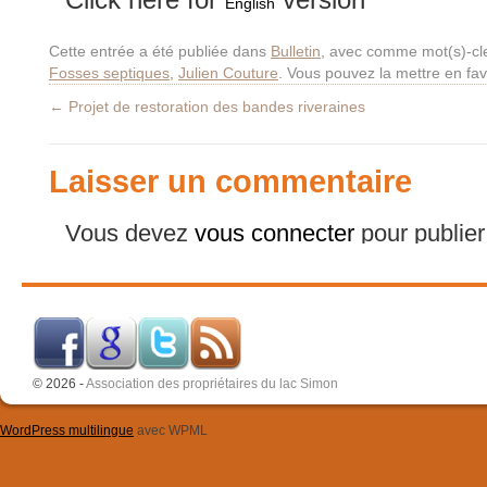
English
Cette entrée a été publiée dans
Bulletin
, avec comme mot(s)-cl
Fosses septiques
,
Julien Couture
. Vous pouvez la mettre en fa
←
Projet de restoration des bandes riveraines
Laisser un commentaire
Vous devez
vous connecter
pour publie
© 2026 -
Association des propriétaires du lac Simon
WordPress multilingue
avec WPML