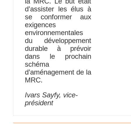
la MRC. Le but était
d’assister les élus à
se conformer aux
exigences
environnementales
du développement
durable à prévoir
dans le prochain
schéma
d’aménagement de la
MRC.
Ivars Sayfy, vice-
président