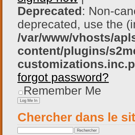
Deprecated
: Non-cano
deprecated, use the (in
/var/www/vhosts/apl
content/plugins/s2me
customizations.inc.
forgot password?
Remember Me
Chercher dans le si
Rechercher :