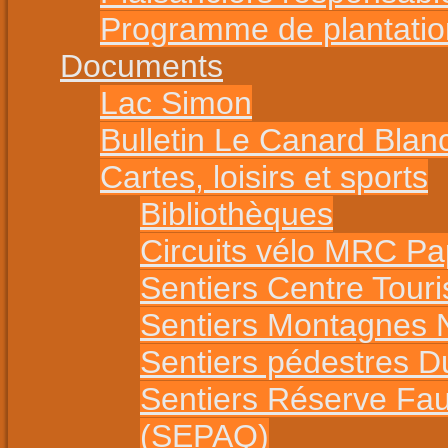
Programme de plantatio
Documents
Lac Simon
Bulletin Le Canard Blan
Cartes, loisirs et sports
Bibliothèques
Circuits vélo MRC P
Sentiers Centre Tour
Sentiers Montagnes 
Sentiers pédestres 
Sentiers Réserve Fa
(SEPAQ)