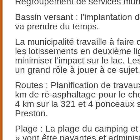
Regroupement de services mun
Bassin versant : l’implantation 
va prendre du temps.
La municipalité travaille à fair
les lotissements en deuxième li
minimiser l’impact sur le lac. Le
un grand rôle à jouer à ce sujet
Routes : Planification de trava
km de ré-asphaltage pour le ch
4 km sur la 321 et 4 ponceaux 
Preston.
Plage : La plage du camping et
» vont être payantes et admini