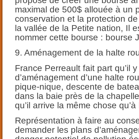
proposé de créer une bourse a
maximal de 500$ allouée à un p
conservation et la protection d
la vallée de la Petite nation, Il
nommer cette bourse : bourse J
9. Aménagement de la halte rou
France Perreault fait part qu’il y
d’aménagement d’une halte rout
pique-nique, descente de bate
dans la baie près de la chapell
qu’il arrive la même chose qu’à 
Représentation à faire au conse
demander les plans d’aménagem
danger potentiel de pollution éc