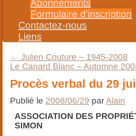
Abonnements
Formulaire d’inscription
Contactez-nous
Liens
←
Julien Couture – 1945-2008
Le Canard Blanc – Automne 20
Procès verbal du 29 ju
Publié le
2008/06/29
par
Alain
ASSOCIATION DES PROPRIÉ
SIMON