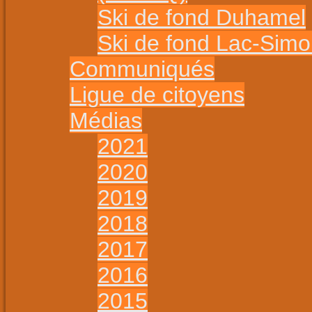
Ski de fond Duhamel
Ski de fond Lac-Sim
Communiqués
Ligue de citoyens
Médias
2021
2020
2019
2018
2017
2016
2015