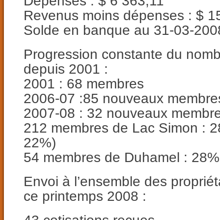
Dépenses : $ 6 363,11
Revenus moins dépenses : $ 1
Solde en banque au 31-03-2008
Progression constante du nom
depuis 2001 :
2001 : 68 membres
2006-07 :85 nouveaux membres
2007-08 : 32 nouveaux membres
212 membres de Lac Simon : 2
22%)
54 membres de Duhamel : 28% 
Envoi à l’ensemble des propriéta
ce printemps 2008 :