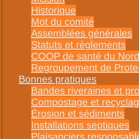
Historique
Mot du comité
Assemblées générales
Statuts et règlements
COOP de santé du Nord 
Regroupement de Protect
Bonnes pratiques
Bandes riveraines et pr
Compostage et recycla
Érosion et sédiments
Installations septiques
Plaisanciers responsabl