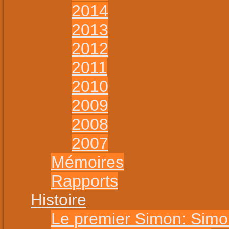
2014
2013
2012
2011
2010
2009
2008
2007
Mémoires
Rapports
Histoire
Le premier Simon: Sim