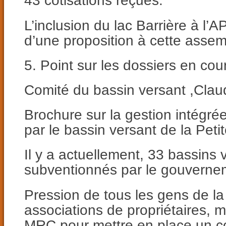
43 cotisations reçues.
L’inclusion du lac Barrière à l’A
d’une proposition à cette assem
5. Point sur les dossiers en cou
Comité du bassin versant ,Clau
Brochure sur la gestion intégrée
par le bassin versant de la Peti
Il y a actuellement, 33 bassins 
subventionnés par le gouverne
Pression de tous les gens de l
associations de propriétaires, mu
MRC pour mettre en place un c