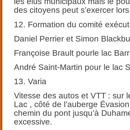
les élus municipaux mais le po
des citoyens peut s’exercer lors
12. Formation du comité exécuti
Daniel Perrier et Simon Blackb
Françoise Brault pourle lac Barr
André Saint-Martin pour le lac 
13. Varia
Vitesse des autos et VTT : sur 
Lac , côté de l’auberge Évasion
chemin du pont jusqu’à Duhamel
excessive.