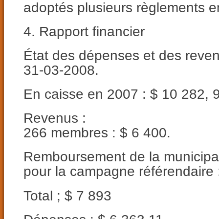
adoptés plusieurs règlements e
4. Rapport financier
État des dépenses et des reve
31-03-2008.
En caisse en 2007 : $ 10 282, 
Revenus :
266 membres : $ 6 400.
Remboursement de la municipal
pour la campagne référendaire 
Total ; $ 7 893