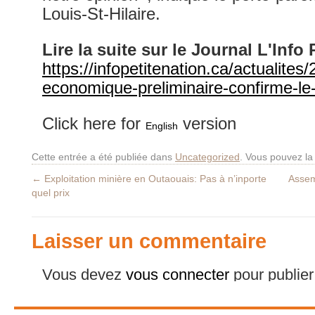
Louis-St-Hilaire.
Lire la suite sur le Journal L'Info 
https://infopetitenation.ca/actualite
economique-preliminaire-confirme-le-f
Click here for
version
English
Cette entrée a été publiée dans
Uncategorized
. Vous pouvez la
←
Exploitation minière en Outaouais: Pas à n’inporte
Assem
quel prix
Laisser un commentaire
Vous devez
vous connecter
pour publie