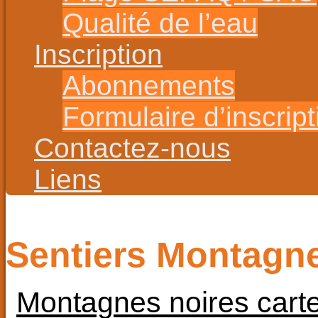
Qualité de l’eau
Inscription
Abonnements
Formulaire d’inscript
Contactez-nous
Liens
Sentiers Montagn
Montagnes noires carte