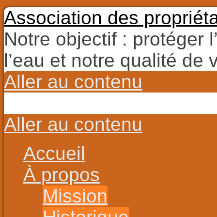
Association des propriét
Notre objectif : protéger 
l’eau et notre qualité de v
Aller au contenu
Aller au contenu
Accueil
À propos
Mission