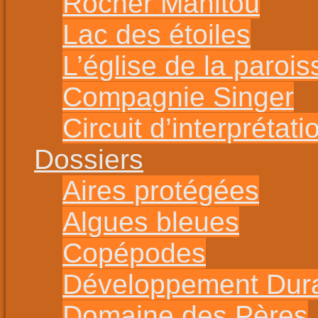
Rocher Manitou
Lac des étoiles
L’église de la parois
Compagnie Singer
Circuit d’interprétat
Dossiers
Aires protégées
Algues bleues
Copépodes
Développement Dur
Domaine des Pères