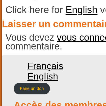
Click here for
English
v
Laisser un commentai
Vous devez
vous conne
commentaire.
Français
English
Faire un don
Accès des membre