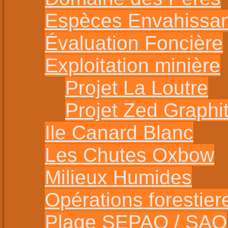
Espèces Envahissa
Évaluation Foncière
Exploitation minière
Projet La Loutre
Projet Zed Graphi
Ile Canard Blanc
Les Chutes Oxbow
Milieux Humides
Opérations forestier
Plage SEPAQ / SAO