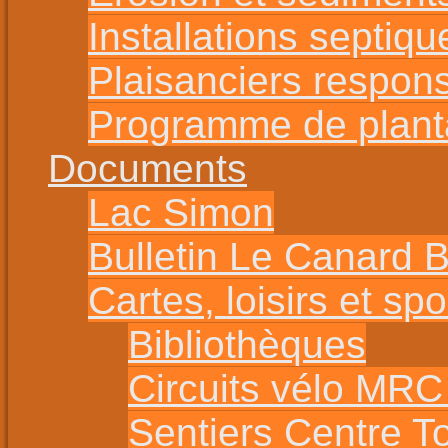
Installations septiqu
Plaisanciers respon
Programme de planta
Documents
Lac Simon
Bulletin Le Canard 
Cartes, loisirs et spo
Bibliothèques
Circuits vélo MR
Sentiers Centre T