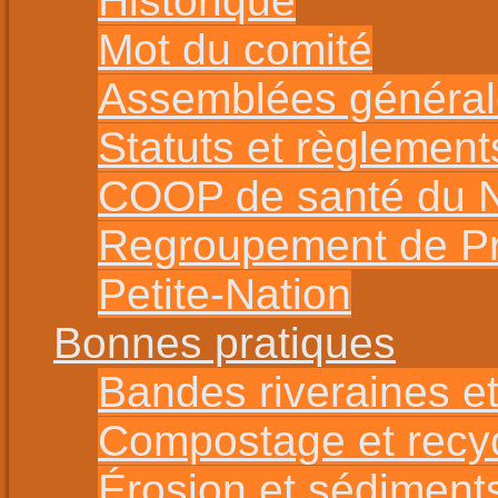
Historique
Mot du comité
Assemblées général
Statuts et règlement
COOP de santé du No
Regroupement de Pro
Petite-Nation
Bonnes pratiques
Bandes riveraines et
Compostage et recy
Érosion et sédiment