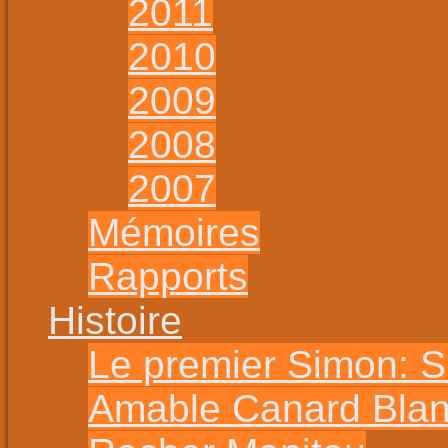
2011
2010
2009
2008
2007
Mémoires
Rapports
Histoire
Le premier Simon: 
Amable Canard Bla