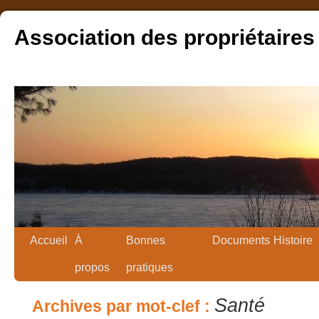
Association des propriétaires
Accueil
À
Bonnes
Documents
Histoire
propos
pratiques
Santé
Archives par mot-clef :