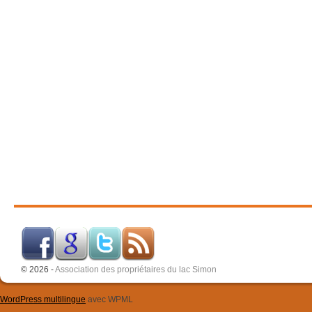
© 2026 -
Association des propriétaires du lac Simon
WordPress multilingue
avec WPML