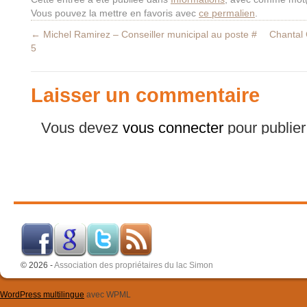
Vous pouvez la mettre en favoris avec
ce permalien
.
←
Michel Ramirez – Conseiller municipal au poste #
Chantal 
5
Laisser un commentaire
Vous devez
vous connecter
pour publie
© 2026 -
Association des propriétaires du lac Simon
WordPress multilingue
avec WPML