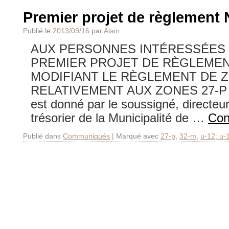
Premier projet de règlement 
Publié le
2013/09/16
par
Alain
AUX PERSONNES INTÉRESSÉES 
PREMIER PROJET DE RÈGLEMEN
MODIFIANT LE RÈGLEMENT DE 
RELATIVEMENT AUX ZONES 27-P E
est donné par le soussigné, directeur
trésorier de la Municipalité de …
Con
Publié dans
Communiqués
|
Marqué avec
27-p
,
32-m
,
u-12; u-