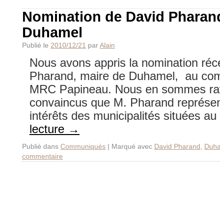
Nomination de David Pharand
Duhamel
Publié le
2010/12/21
par
Alain
Nous avons appris la nomination réc
Pharand, maire de Duhamel, au comit
MRC Papineau. Nous en sommes ra
convaincus que M. Pharand représent
intérêts des municipalités situées a
lecture
→
Publié dans
Communiqués
|
Marqué avec
David Pharand
,
Duh
commentaire