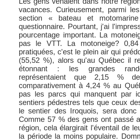
Les gens venaient dans notre régio
vacances. Curieusement, parmi les a
section « bateau et motomarine
questionnaire. Pourtant, j'ai l'impre
pourcentage important. La motoneig
pas le VTT. La motoneige? 0,84 
pratiquées, c'est le plein air qui pré
(55,52 %), alors qu'au Québec il r
étonnant : les grandes rand
représentaient que 2,15 % des 
comparativement à 4,24 % au Québ
pas les parcs qui manquent par i
sentiers pédestres tels que ceux des
le sentier des Iroquois, sera donc
Comme 57 % des gens ont passé au
région, cela élargirait l'éventail de le
la période la moins populaire. Do