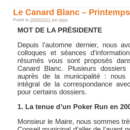
Le Canard Blanc – Printemps
Publié le
2009/03/21
par
Alain
MOT DE LA PRÉSIDENTE
Depuis l’automne dernier, nous av
colloques et séances d’informatio
résumés vous sont proposés dan
Canard Blanc. Plusieurs dossiers 
auprès de la municipalité : nous 
intégral de la correspondance ave
pour certains dossiers.
1. La tenue d’un Poker Run en 20
Monsieur le Maire, nous sommes trè
Conseil municipal d’aller de l’avant p