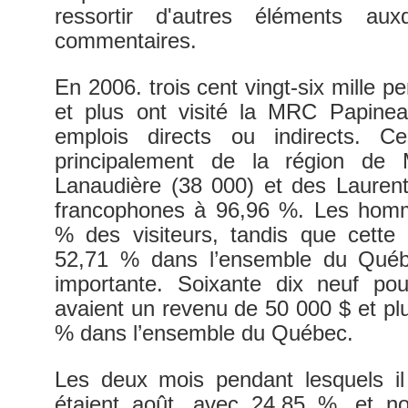
ressortir d'autres éléments aux
commentaires.
En 2006. trois cent vingt-six mille 
et plus ont visité la MRC Papine
emplois directs ou indirects. Ce
principalement de la région de 
Lanaudière (38 000) et des Laurenti
francophones à 96,96 %. Les homm
% des visiteurs, tandis que cette p
52,71 % dans l’ensemble du Québe
importante. Soixante dix neuf pou
avaient un revenu de 50 000 $ et p
% dans l’ensemble du Québec.
Les deux mois pendant lesquels il
étaient août, avec 24,85 %, et 