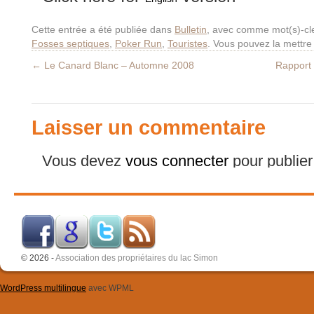
Cette entrée a été publiée dans
Bulletin
, avec comme mot(s)-cl
Fosses septiques
,
Poker Run
,
Touristes
. Vous pouvez la mettre
←
Le Canard Blanc – Automne 2008
Rapport 
Laisser un commentaire
Vous devez
vous connecter
pour publie
© 2026 -
Association des propriétaires du lac Simon
WordPress multilingue
avec WPML