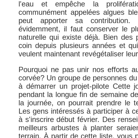
l'eau et empêche la proliférat
communément appelées algues bleu
peut apporter sa contribution.
évidemment, il faut conserver le pl
naturelle qui existe déjà. Bien des 
coin depuis plusieurs années et qu
veulent maintenant revégétaliser leur
Pourquoi ne pas unir nos efforts a
corvée? Un groupe de personnes du l
à démarrer un projet-pilote Cette jo
pendant la longue fin de semaine de
la journée, on pourrait prendre le
Les gens intéressés à participer à ce
à s'inscrire début février. Des rens
meilleurs arbustes à planter seraie
terrain. À partir de cette liste, vou