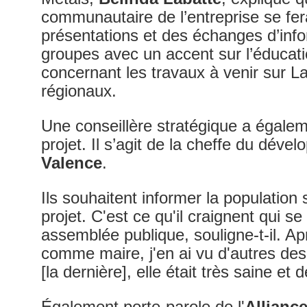
communautaire de l’entreprise se fera
présentations et des échanges d’info
groupes avec un accent sur l’éducatio
concernant les travaux à venir sur La
régionaux.
Une conseillère stratégique a égal
projet. Il s’agit de la cheffe du dév
Valence
.
Ils souhaitent informer la population
projet. C'est ce qu'il craignent qui se
assemblée publique, souligne-t-il. A
comme maire, j'en ai vu d'autres de
[la dernière], elle était très saine et
Également porte-parole de l'
Allianc