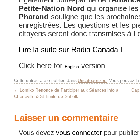
Petite-Nation Nord
qui organise les
Pharand
souligne que les prochaine
enregistrées. Les questions et les p
citoyens seront donc transmises à L
Lire la suite sur Radio Canada
!
Click here for
version
English
Cette entrée a été publiée dans
Uncategorized
. Vous pouvez la
←
Lomiko Renonce de Participer aux Séances info à
Capa
Chénéville & St-Emile-de-Suffolk
Laisser un commentaire
Vous devez
vous connecter
pour publie