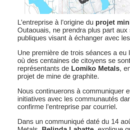
L’entreprise à l’origine du
projet min
Outaouais, ne prendra plus part aux
publiques visant à échanger avec les
Une première de trois séances a eu l
où des centaines de citoyens se sont
représentants de
Lomiko Metals
, e
projet de mine de graphite.
Nous continuerons à communiquer et
initiatives avec les communautés dan
confirme l’entreprise par courriel.
Dans un communiqué daté du 14 août,
Metals,
Belinda Labatte
, explique 