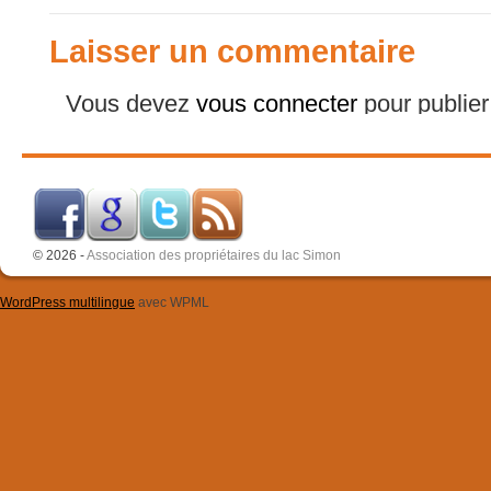
Laisser un commentaire
Vous devez
vous connecter
pour publie
© 2026 -
Association des propriétaires du lac Simon
WordPress multilingue
avec WPML