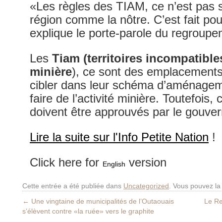
«Les règles des TIAM, ce n’est pas
région comme la nôtre. C’est fait po
explique le porte-parole du regroup
Les
Tiam (territoires incompatibles
minière
), ce sont des emplacement
cibler dans leur schéma d’aménagemen
faire de l’activité minière. Toutefoi
doivent être approuvés par le gouv
Lire la suite sur l'Info Petite Nation
!
Click here for
version
English
Cette entrée a été publiée dans
Uncategorized
. Vous pouvez la
←
Une vingtaine de municipalités de l’Outaouais
Le Re
s’élèvent contre «la ruée» vers le graphite