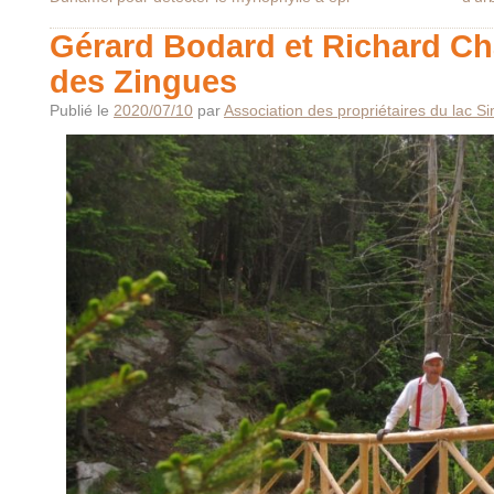
Gérard Bodard et Richard Cha
des Zingues
Publié le
2020/07/10
par
Association des propriétaires du lac S