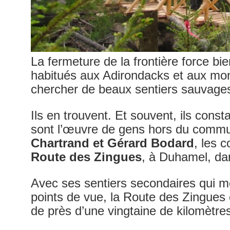
La fermeture de la frontière force b
habitués aux Adirondacks et aux mo
chercher de beaux sentiers sauvage
Ils en trouvent. Et souvent, ils const
sont l’œuvre de gens hors du com
Chartrand et Gérard Bodard
, les 
Route des Zingues
, à Duhamel, da
Avec ses sentiers secondaires qui m
points de vue, la Route des Zingues
de près d’une vingtaine de kilomètre