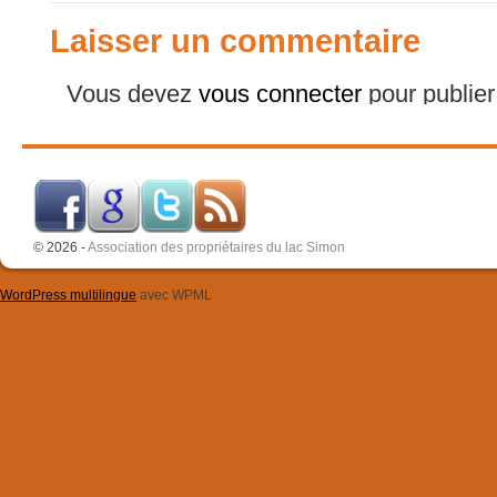
Laisser un commentaire
Vous devez
vous connecter
pour publie
© 2026 -
Association des propriétaires du lac Simon
WordPress multilingue
avec WPML