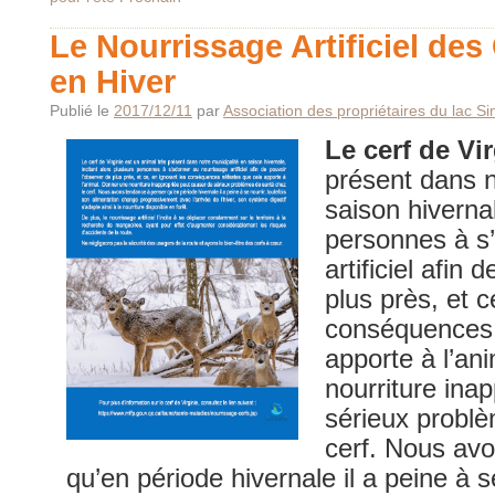
Le Nourrissage Artificiel des 
en Hiver
Publié le
2017/12/11
par
Association des propriétaires du lac S
Le cerf de Vir
présent dans n
saison hivernal
personnes à s
artificiel afin 
plus près, et c
conséquences 
apporte à l’an
nourriture ina
sérieux problè
cerf. Nous av
qu’en période hivernale il a peine à s