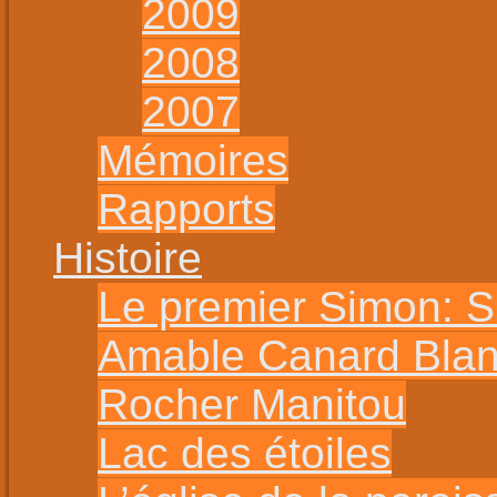
2009
2008
2007
Mémoires
Rapports
Histoire
Le premier Simon: 
Amable Canard Bla
Rocher Manitou
Lac des étoiles