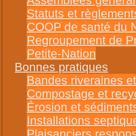
Assemblées général
Statuts et règlement
COOP de santé du No
Regroupement de Pro
Petite-Nation
Bonnes pratiques
Bandes riveraines et
Compostage et recy
Érosion et sédiment
Installations septiqu
Plaisanciers respon