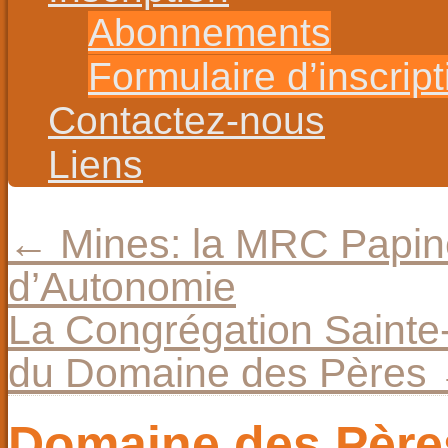
Abonnements
Formulaire d’inscript
Contactez-nous
Liens
←
Mines: la MRC Papi
d’Autonomie
La Congrégation Sainte-
du Domaine des Pères
Domaine des Pères