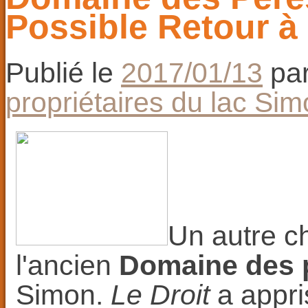
Possible Retour à
Publié le
2017/01/13
pa
propriétaires du lac Si
Un autre ch
l'ancien
Domaine des p
Simon.
Le Droit
a appri