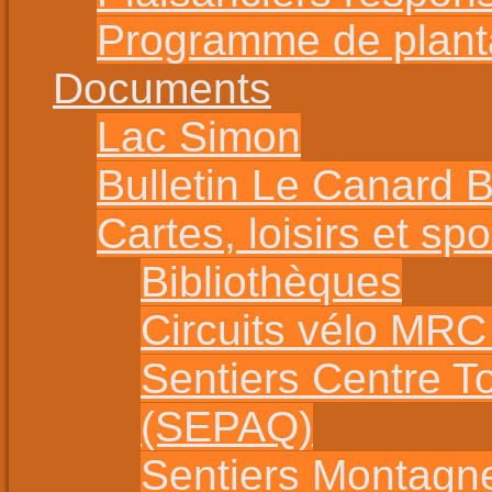
Programme de planta
Documents
Lac Simon
Bulletin Le Canard 
Cartes, loisirs et spo
Bibliothèques
Circuits vélo MR
Sentiers Centre T
(SEPAQ)
Sentiers Montagn