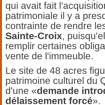
qui avait fait l'acquisit
patrimoniale il y a pres
contrainte de rendre les
Sainte-Croix
, puisqu'e
remplir certaines obliga
vente de l'immeuble.
Le site de 48 acres fig
patrimoine culturel du Q
d'une «
demande introd
délaissement forcé
».