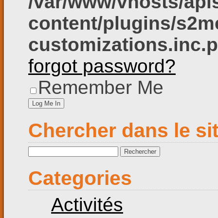
/var/www/vhosts/apl
content/plugins/s2me
customizations.inc.
forgot password?
Remember Me
Chercher dans le si
Rechercher :
Categories
Activités