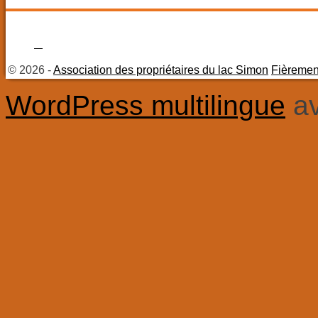
© 2026 -
Association des propriétaires du lac Simon
Fièremen
WordPress multilingue
a