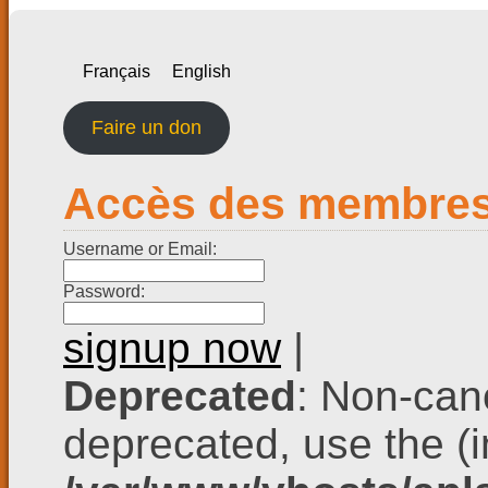
Français
English
Faire un don
Accès des membre
Username or Email:
Password:
signup now
|
Deprecated
: Non-cano
deprecated, use the (in