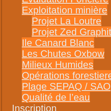
Exploitation minière
Projet La Loutre
Projet Zed Graphi
Ile Canard Blanc
Les Chutes Oxbow
Milieux Humides
Opérations forestier
Plage SEPAQ / SAO
Qualité de l’eau
Inscription