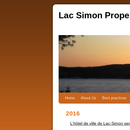
Lac Simon Prope
Home
About Us
Best practices
2016
L'hôtel de ville de Lac-Simon se