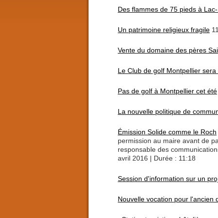
Des flammes de 75 pieds à Lac
Un patrimoine religieux fragile
11
Vente du domaine des pères Sain
Le Club de golf Montpellier sera
Pas de golf à Montpellier cet été
La nouvelle politique de commu
Émission Solide comme le Roch
permission au maire avant de p
responsable des communications
avril 2016 | Durée : 11:18
Session d'information sur un pr
Nouvelle vocation pour l'ancien