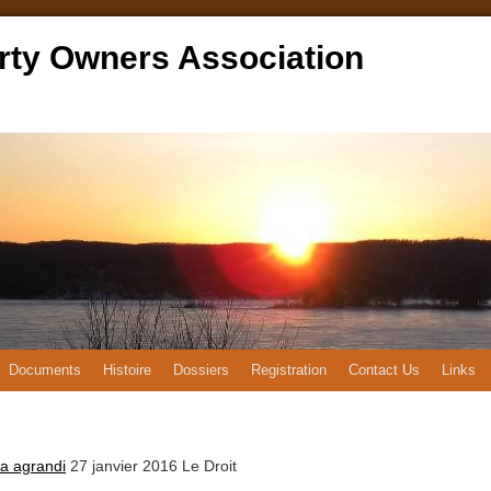
rty Owners Association
Documents
Histoire
Dossiers
Registration
Contact Us
Links
ra agrandi
27 janvier 2016 Le Droit