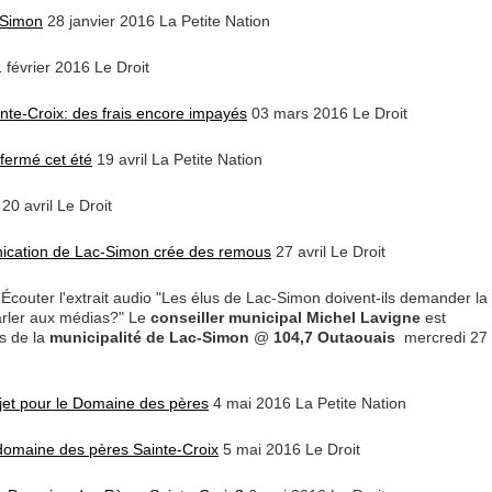
-Simon
28 janvier 2016 La Petite Nation
 février 2016 Le Droit
te-Croix: des frais encore impayés
03 mars 2016 Le Droit
 fermé cet été
19 avril La Petite Nation
20 avril Le Droit
nication de Lac-Simon crée des remous
27 avril Le Droit
Écouter l'extrait audio "Les élus de Lac-Simon doivent-ils demander la
arler aux médias?" Le
conseiller municipal Michel Lavigne
est
 de la
municipalité de Lac-Simon
@
104,7 Outaouais
mercredi 27
ojet pour le Domaine des pères
4 mai 2016 La Petite Nation
 domaine des pères Sainte-Croix
5 mai 2016 Le Droit