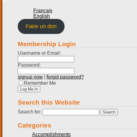
Français
English
Faire un don
Membership Login
Username or Email:
Password:
signup now
|
forgot password?
Remember Me
Search this Website
Search for:
Categories
Accomplishments