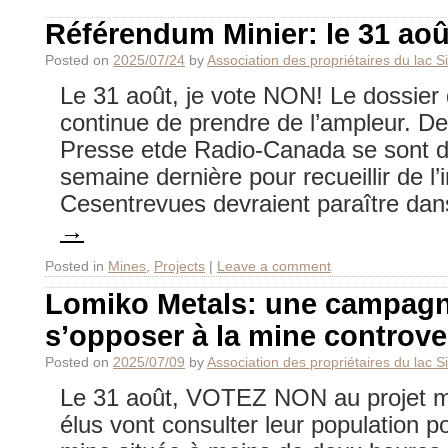
Référendum Minier: le 31 aoû
Posted on
2025/07/24
by
Association des propriétaires du lac 
Le 31 août, je vote NON! Le dossier
continue de prendre de l’ampleur. De
Presse etde Radio-Canada se sont d
semaine dernière pour recueillir de l’
Cesentrevues devraient paraître da
→
Posted in
Mines
,
Projects
|
Leave a comment
Lomiko Metals: une campag
s’opposer à la mine controv
Posted on
2025/07/09
by
Association des propriétaires du lac 
Le 31 août, VOTEZ NON au projet mi
élus vont consulter leur population po