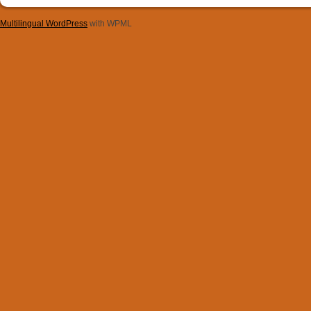
Multilingual WordPress
with WPML