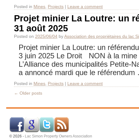
Posted in
Mines
,
Projects
|
Leave a comment
Projet minier La Loutre: un 
31 août 2025
Posted on
2025/06/04
by
Association des propriétaires du lac 
Projet minier La Loutre: un référend
3 juin 2025 Le Droit NON à la mine
L’Alliance des municipalités Petite-
a annoncé mardi que le référendu
Posted in
Mines
,
Projects
|
Leave a comment
←
Older posts
© 2026 -
Lac Simon Property Owners Association