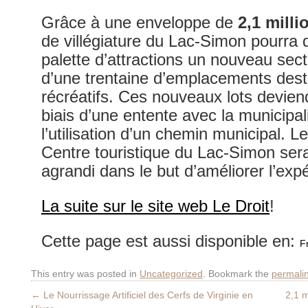
Grâce à une enveloppe de
2,1 milli
de villégiature du Lac-Simon pourra 
palette d’attractions un nouveau se
d’une trentaine d’emplacements dest
récréatifs. Ces nouveaux lots devien
biais d’une entente avec la municipa
l’utilisation d’un chemin municipal. L
Centre touristique du Lac-Simon ser
agrandi dans le but d’améliorer l’expé
La suite sur le site web Le Droit
!
Cette page est aussi disponible en:
F
This entry was posted in
Uncategorized
. Bookmark the
permali
←
Le Nourrissage Artificiel des Cerfs de Virginie en
2,1 m