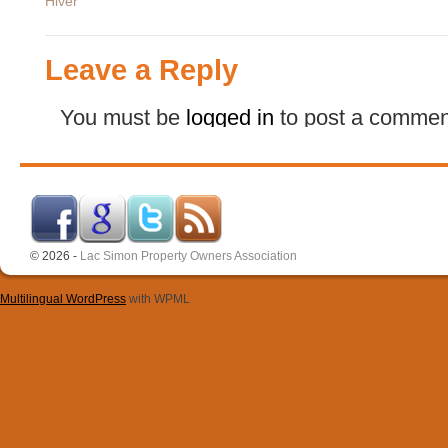
Hiver
Leave a Reply
You must be
logged in
to post a commen
© 2026 -
Lac Simon Property Owners Association
Multilingual WordPress
with WPML