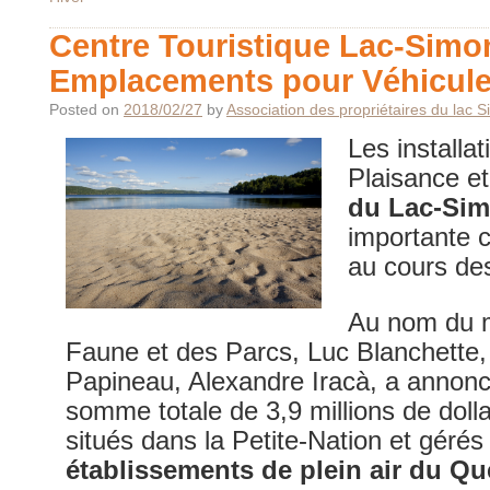
Centre Touristique Lac-Simo
Emplacements pour Véhicule
Posted on
2018/02/27
by
Association des propriétaires du lac 
Les installa
Plaisance e
du Lac-Si
importante 
au cours de
Au nom du m
Faune et des Parcs, Luc Blanchette, 
Papineau, Alexandre Iracà, a annoncé 
somme totale de 3,9 millions de dolla
situés dans la Petite-Nation et gérés
établissements de plein air du Q