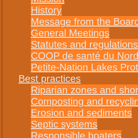
History
Message from the Boar
General Meetings
Statutes and regulations
COOP de santé du Nord 
Petite-Nation Lakes Pro
Best practices
Riparian zones and shor
Composting and recycli
Erosion and sediments
Septic systems
Responsible boaters