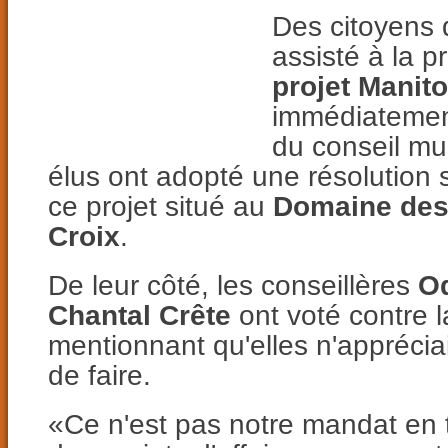
Des citoyens
assisté à la p
projet Manit
immédiatement
du conseil mu
élus ont adopté une résolution 
ce projet situé au
Domaine des 
Croix
.
De leur côté, les conseillères
Od
Chantal Crête
ont voté contre l
mentionnant qu'elles n'apprécia
de faire.
«Ce n'est pas notre mandat en t