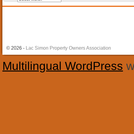
© 2026 -
Lac Simon Property Owners Association
Multilingual WordPress
w