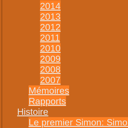
2014
2013
2012
2011
2010
2009
2008
2007
Mémoires
Rapports
Histoire
Le premier Simon: Sim