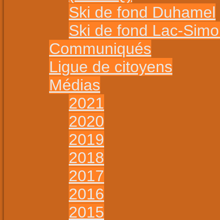
Ski de fond Duhamel
Ski de fond Lac-Sim
Communiqués
Ligue de citoyens
Médias
2021
2020
2019
2018
2017
2016
2015