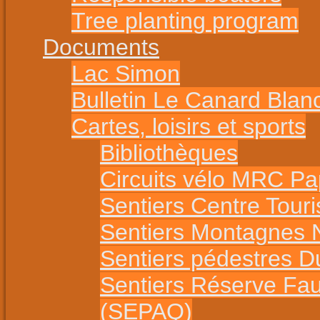
Tree planting program
Documents
Lac Simon
Bulletin Le Canard Blan
Cartes, loisirs et sports
Bibliothèques
Circuits vélo MRC P
Sentiers Centre Tour
Sentiers Montagnes 
Sentiers pédestres 
Sentiers Réserve Fa
(SEPAQ)