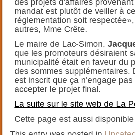
des projets d'affaires provenant
mandat est plutôt de veiller à c
réglementation soit respectée», 
autres, Mme Crête.
Le maire de Lac-Simon,
Jacque
que les promoteurs désiraient sa
municipalité était en faveur du p
des sommes supplémentaires. Da
est inscrit que ça n'engage pas 
accepter le projet final.
La suite sur le site web de La P
Cette page est aussi disponibl
This entry was posted in
Uncateg