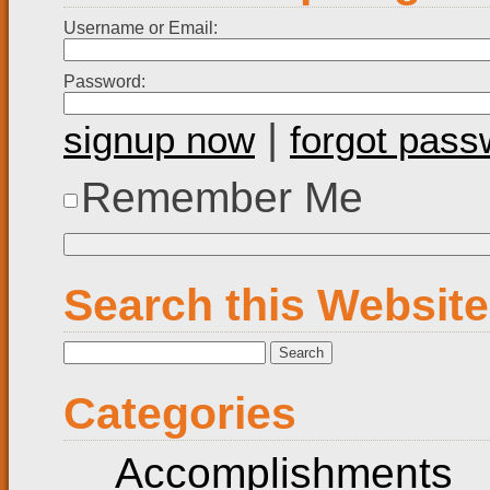
Username or Email:
Password:
|
signup now
forgot pas
Remember Me
Search this Website
Search
for:
Categories
Accomplishments