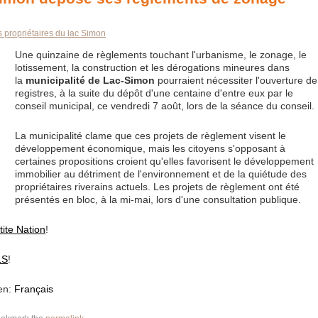
 propriétaires du lac Simon
Une quinzaine de règlements touchant l'urbanisme, le zonage, le
lotissement, la construction et les dérogations mineures dans
la
municipalité de Lac-Simon
pourraient nécessiter l'ouverture de
registres, à la suite du dépôt d'une centaine d'entre eux par le
conseil municipal, ce vendredi 7 août, lors de la séance du conseil.
La municipalité clame que ces projets de règlement visent le
développement économique, mais les citoyens s'opposant à
certaines propositions croient qu'elles favorisent le développement
immobilier au détriment de l'environnement et de la quiétude des
propriétaires riverains actuels. Les projets de règlement ont été
présentés en bloc, à la mi-mai, lors d'une consultation publique.
tite Nation
!
LS
!
 en:
Français