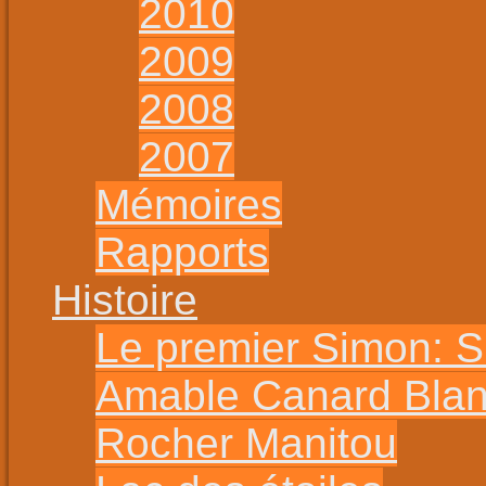
2010
2009
2008
2007
Mémoires
Rapports
Histoire
Le premier Simon: 
Amable Canard Bla
Rocher Manitou