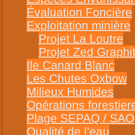
Évaluation Foncière
Exploitation minière
Projet La Loutre
Projet Zed Graphi
Ile Canard Blanc
Les Chutes Oxbow
Milieux Humides
Opérations forestier
Plage SEPAQ / SAO
Qualité de l’eau