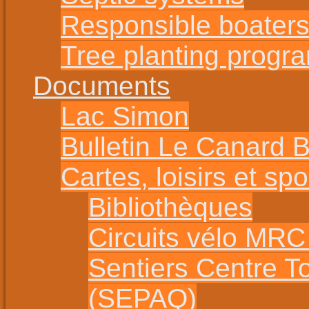
Responsible boater
Tree planting progr
Documents
Lac Simon
Bulletin Le Canard 
Cartes, loisirs et spo
Bibliothèques
Circuits vélo MR
Sentiers Centre T
(SEPAQ)