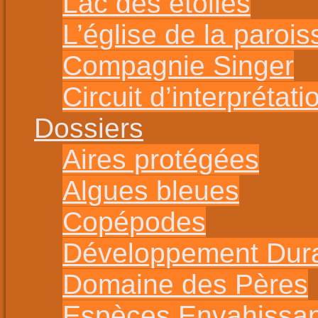
Lac des étoiles
L’église de la parois
Compagnie Singer
Circuit d’interprétat
Dossiers
Aires protégées
Algues bleues
Copépodes
Développement Dur
Domaine des Pères
Espèces Envahissa