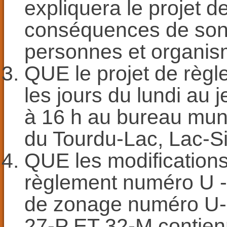
expliquera le projet d
conséquences de son 
personnes et organism
QUE le projet de règl
les jours du lundi au 
à 16 h au bureau muni
du Tourdu-Lac, Lac-S
QUE les modifications
règlement numéro U -
de zonage numéro U-1
27-P ET 32-M contien