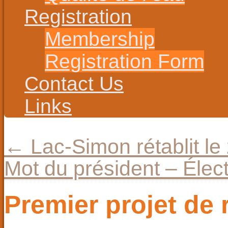
Registration
Membership
Registration Form
Contact Us
Links
←
Lac-Simon rétablit l
Mot du président – Élec
Premier projet de