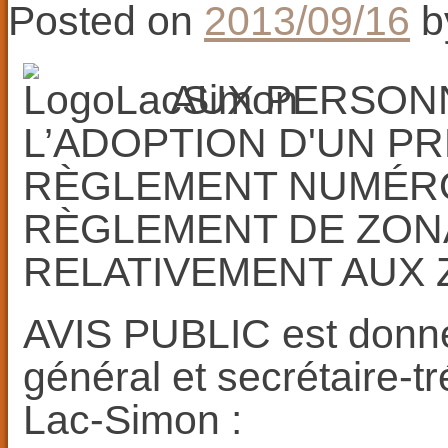
Posted on
2013/09/16
b
AUX PERSON
L’ADOPTION D'UN P
RÈGLEMENT NUMÉRO 
RÈGLEMENT DE ZON
RELATIVEMENT AUX Z
AVIS PUBLIC est donné 
général et secrétaire-tr
Lac-Simon :