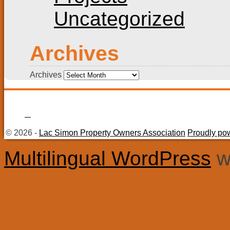
Uncategorized
Archives
Archives
© 2026 -
Lac Simon Property Owners Association
Proudly po
Multilingual WordPress
w