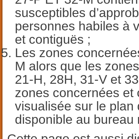
susceptibles d’approb
personnes habiles à 
et contiguës ;
Les zones concernées
M alors que les zones
21-H, 28H, 31-V et 33
zones concernées et 
visualisée sur le plan
disponible au bureau 
Cette page est aussi d