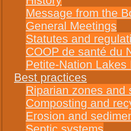
History
Message from the B
General Meetings
Statutes and regulat
COOP de santé du No
Petite-Nation Lakes
Best practices
Riparian zones and s
Composting and rec
Erosion and sedime
Septic systems