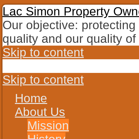
Lac Simon Property Owne
Our objective: protecting
quality and our quality of 
Skip to content
Skip to content
Home
About Us
Mission