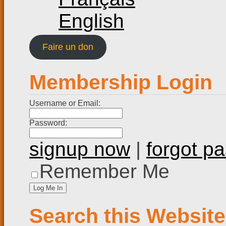
English
Faire un don
Membership Login
Username or Email:
Password:
signup now
|
forgot p
Remember Me
Search this Website