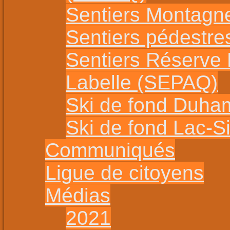
Sentiers Montagn
Sentiers pédestr
Sentiers Réserve
Labelle (SEPAQ)
Ski de fond Duha
Ski de fond Lac-
Communiqués
Ligue de citoyens
Médias
2021