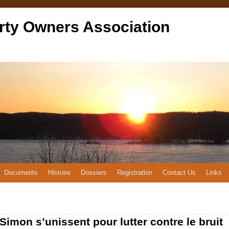
rty Owners Association
Documents
Histoire
Dossiers
Registration
Contact Us
Links
Simon s’unissent pour lutter contre le bruit