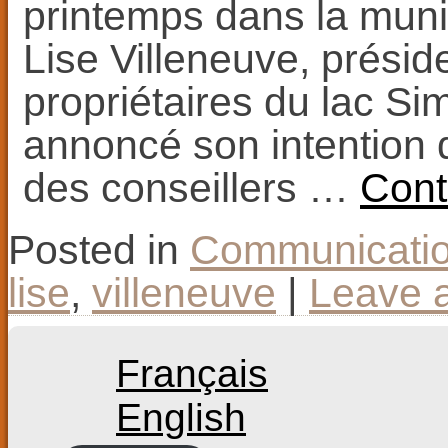
printemps dans la mun
Lise Villeneuve, présid
propriétaires du lac S
annoncé son intention d
des conseillers …
Cont
Posted in
Communicati
lise
,
villeneuve
|
Leave 
Français
English