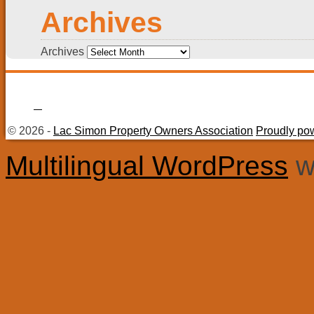
Archives
Archives
© 2026 -
Lac Simon Property Owners Association
Proudly po
Multilingual WordPress
w