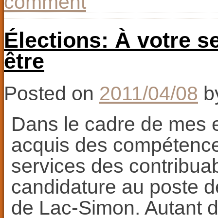
comment
Élections: À votre s
être
Posted on
2011/04/08
b
Dans le cadre de mes e
acquis des compétence
services des contribua
candidature au poste de
de Lac-Simon. Autant d