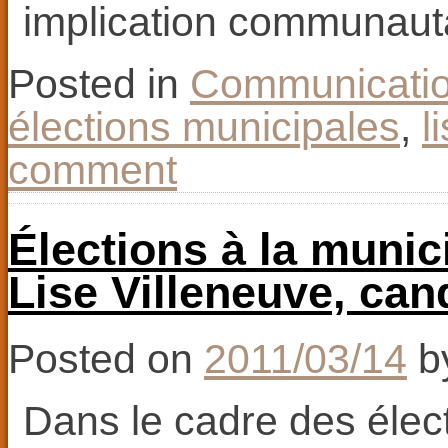
implication communaut
Posted in
Communicati
élections municipales
,
l
comment
Élections à la munic
Lise Villeneuve, can
Posted on
2011/03/14
b
Dans le cadre des élect