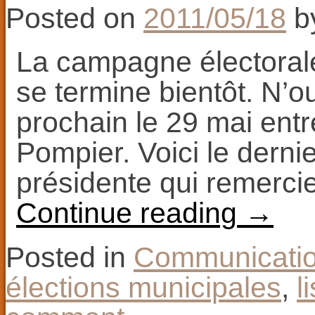
Posted on
2011/05/18
b
La campagne électorale 
se termine bientôt. N’o
prochain le 29 mai ent
Pompier. Voici le dern
présidente qui remercie
Continue reading
→
Posted in
Communicati
élections municipales
,
l