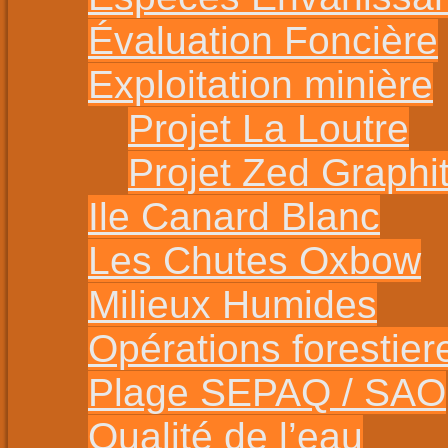
Évaluation Foncière
Exploitation minière
Projet La Loutre
Projet Zed Graphi
Ile Canard Blanc
Les Chutes Oxbow
Milieux Humides
Opérations forestier
Plage SEPAQ / SAO
Qualité de l’eau