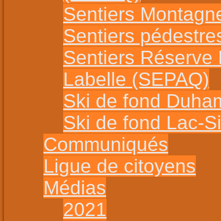
Sentiers Montagn
Sentiers pédestr
Sentiers Réserve
Labelle (SEPAQ)
Ski de fond Duha
Ski de fond Lac-
Communiqués
Ligue de citoyens
Médias
2021