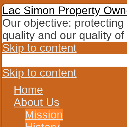
Lac Simon Property Owne
Our objective: protecting
quality and our quality of 
Skip to content
Skip to content
Home
About Us
Mission