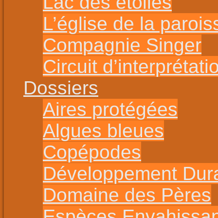
Lac des étoiles
L’église de la parois
Compagnie Singer
Circuit d’interprétat
Dossiers
Aires protégées
Algues bleues
Copépodes
Développement Dur
Domaine des Pères
Espèces Envahissa