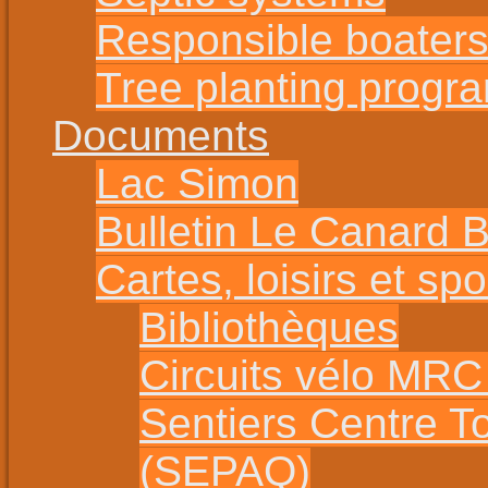
Responsible boater
Tree planting progr
Documents
Lac Simon
Bulletin Le Canard 
Cartes, loisirs et spo
Bibliothèques
Circuits vélo MR
Sentiers Centre T
(SEPAQ)