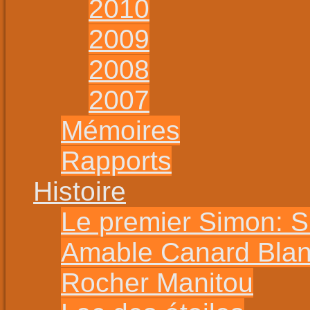
2010
2009
2008
2007
Mémoires
Rapports
Histoire
Le premier Simon: 
Amable Canard Bla
Rocher Manitou