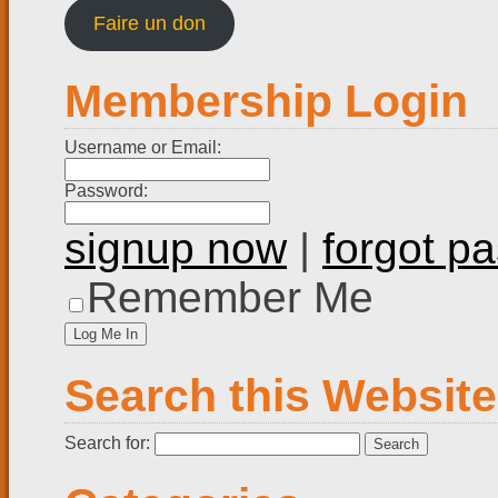
Faire un don
Membership Login
Username or Email:
Password:
signup now
|
forgot p
Remember Me
Search this Website
Search for: