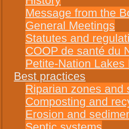
History
Message from the B
General Meetings
Statutes and regulat
COOP de santé du No
Petite-Nation Lakes
Best practices
Riparian zones and s
Composting and rec
Erosion and sedime
Septic systems