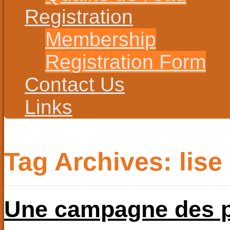
Registration
Membership
Registration Form
Contact Us
Links
Tag Archives:
lise
Une campagne des p