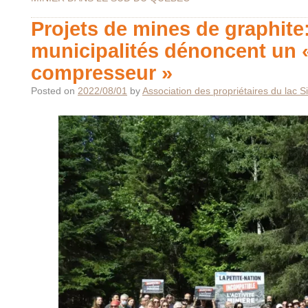
Projets de mines de graphite
municipalités dénoncent un 
compresseur »
Posted on
2022/08/01
by
Association des propriétaires du lac 