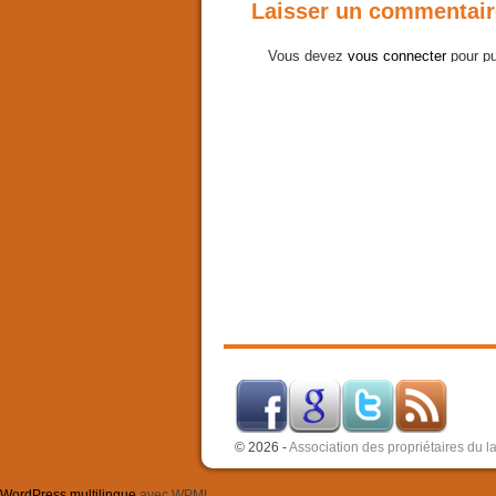
Laisser un commentair
Vous devez
vous connecter
pour pu
© 2026 -
Association des propriétaires du 
WordPress multilingue
avec WPML