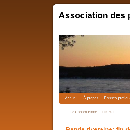
Association des 
Accueil
À propos
Bonnes pratiqu
←
Le Canard Blanc – Juin 2011
Bande riveraine: fin d