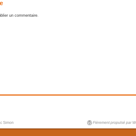
e
blier un commentaire.
lac Simon
Fièrement propulsé par 