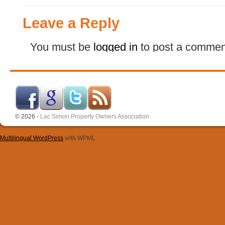
Leave a Reply
You must be
logged in
to post a commen
© 2026 -
Lac Simon Property Owners Association
Multilingual WordPress
with WPML