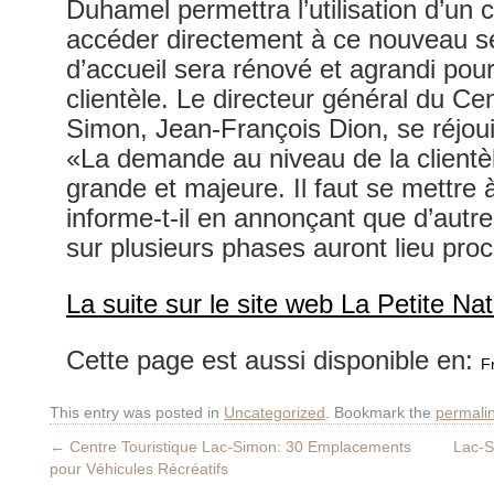
Duhamel permettra l’utilisation d’un
accéder directement à ce nouveau se
d’accueil sera rénové et agrandi pour
clientèle. Le directeur général du Ce
Simon, Jean-François Dion, se réjouit
«La demande au niveau de la clientèl
grande et majeure. Il faut se mettre
informe-t-il en annonçant que d’autr
sur plusieurs phases auront lieu pro
La suite sur le site web La Petite Nat
Cette page est aussi disponible en:
F
This entry was posted in
Uncategorized
. Bookmark the
permali
←
Centre Touristique Lac-Simon: 30 Emplacements
Lac-S
pour Véhicules Récréatifs