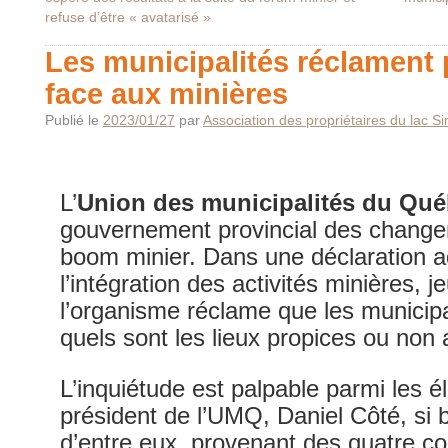
refuse d’être « avatarisé »
Les municipalités réclament 
face aux minières
Publié le
2023/01/27
par
Association des propriétaires du lac S
L’
Union des municipalités du Qu
gouvernement provincial des changem
boom minier. Dans une déclaration a
l’intégration des activités minières, j
l’organisme réclame que les municipa
quels sont les lieux propices ou non 
L’inquiétude est palpable parmi les é
président de l’UMQ, Daniel Côté, si 
d’entre eux, provenant des quatre c