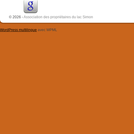
© 2026 -
Association des propriétaires du lac Simon
WordPress multilingue
avec WPML