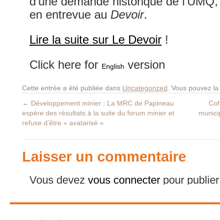
d’une demande historique de l’UMQ, 
en entrevue au
Devoir
.
Lire la suite sur Le Devoir
!
Click here for
version
English
Cette entrée a été publiée dans
Uncategorized
. Vous pouvez la
←
Développement minier : La MRC de Papineau
Coh
espère des résultats à la suite du forum minier et
munici
refuse d’être « avatarisé »
Laisser un commentaire
Vous devez
vous connecter
pour publie