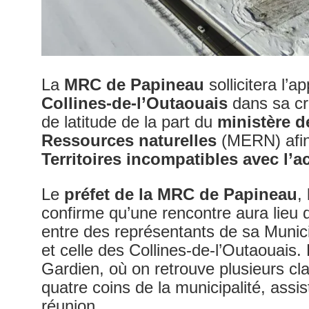
La
MRC de Papineau
sollicitera l’a
Collines-de-l’Outaouais
dans sa cr
de latitude de la part du
ministère d
Ressources naturelles
(MERN) afin 
Territoires incompatibles avec l’ac
Le
préfet de la MRC de Papineau
,
confirme qu’une rencontre aura lieu 
entre des représentants de sa Munici
et celle des Collines-de-l’Outaouais.
Gardien, où on retrouve plusieurs cl
quatre coins de la municipalité, assi
réunion.