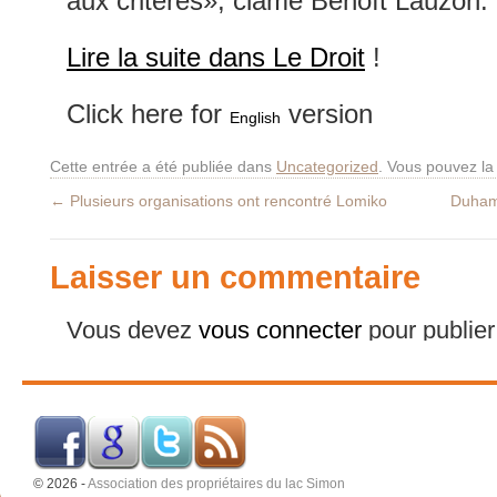
aux critères», clame Benoît Lauzon.
Lire la suite dans Le Droit
!
Click here for
version
English
Cette entrée a été publiée dans
Uncategorized
. Vous pouvez la
←
Plusieurs organisations ont rencontré Lomiko
Duham
Laisser un commentaire
Vous devez
vous connecter
pour publie
© 2026 -
Association des propriétaires du lac Simon