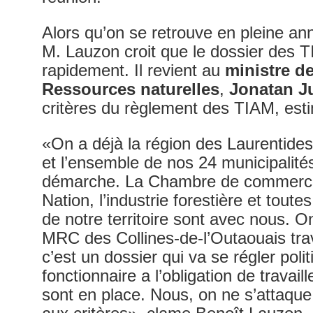
Alors qu’on se retrouve en pleine ann
M. Lauzon croit que le dossier des T
rapidement. Il revient au
ministre de
Ressources naturelles
,
Jonatan J
critères du règlement des TIAM, esti
«On a déjà la région des Laurentides 
et l’ensemble de nos 24 municipalité
démarche. La Chambre de commerce V
Nation, l’industrie forestière et toute
de notre territoire sont avec nous. O
MRC des Collines-de-l’Outaouais tra
c’est un dossier qui va se régler pol
fonctionnaire a l’obligation de travaill
sont en place. Nous, on ne s’attaque 