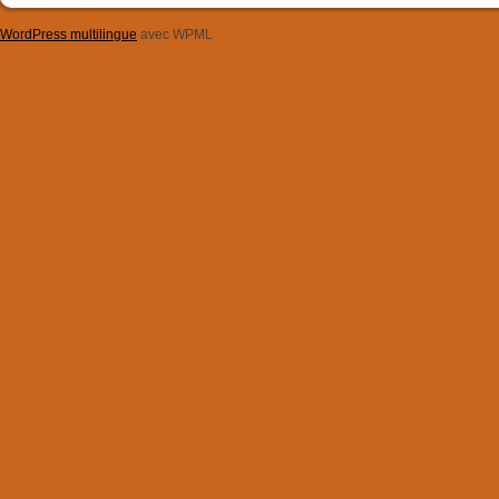
WordPress multilingue
avec WPML